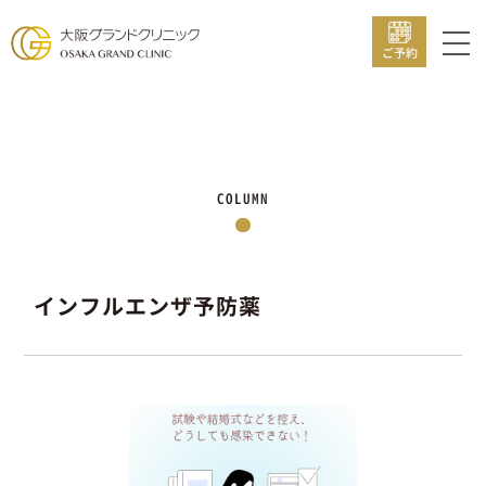
ご予約
COLUMN
インフルエンザ予防薬