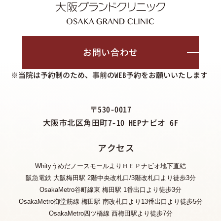
お問い合わせ
※当院は予約制のため、事前のWEB予約をお願いいたします
〒530-0017
大阪市北区角田町7-10 HEPナビオ 6F
アクセス
WhityうめだノースモールよりＨＥＰナビオ地下直結
阪急電鉄 大阪梅田駅 2階中央改札口/3階改札口より徒歩3分
OsakaMetro谷町線東 梅田駅 1番出口より徒歩3分
OsakaMetro御堂筋線 梅田駅 南改札口より13番出口より徒歩5分
OsakaMetro四ツ橋線 西梅田駅より徒歩7分