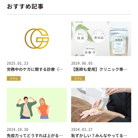
おすすめ記事
2025.01.23
2024.06.05
労務中のケガに関する診療（労
【医師も愛用】クリニック専
災保険指定医療機関）
売・NMNサプリメントの特徴と期
コラム
コラム
待できる効果
2024.10.30
2024.03.27
免疫力ってどうすれば上がる
恥ずかしい？みんなやってる？