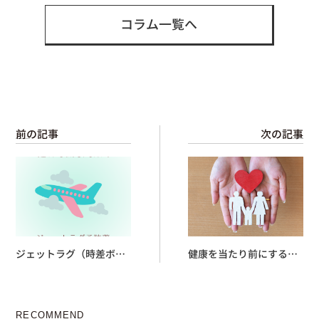
コラム一覧へ
前の記事
次の記事
ジェットラグ（時差ボ
健康を当たり前にする
ケ）予防薬
「予防医療」とは？簡単
に解説
RECOMMEND