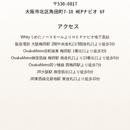
〒530-0017
大阪市北区角田町7-10 HEPナビオ 6F
アクセス
WhityうめだノースモールよりＨＥＰナビオ地下直結
阪急電鉄 大阪梅田駅 2階中央改札口/3階改札口より徒歩3分
OsakaMetro谷町線東 梅田駅 1番出口より徒歩3分
OsakaMetro御堂筋線 梅田駅 南改札口より13番出口より徒歩5分
OsakaMetro四ツ橋線 西梅田駅より徒歩7分
JR大阪駅 御堂筋出口より徒歩5分
JR東西線北新地駅 東改札口より徒歩10分