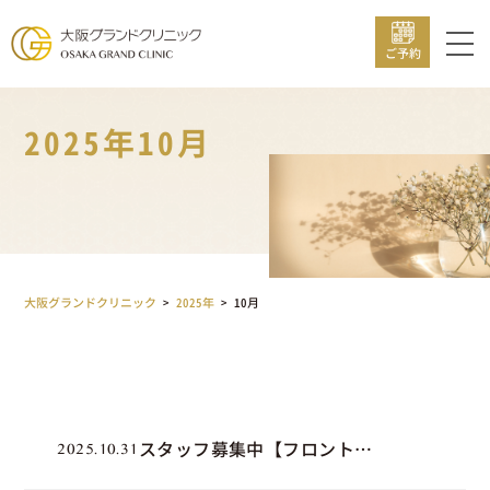
ご予約
2025年10月
大阪グランドクリニック
>
2025年
>
10月
スタッフ募集中【フロント業
2025.10.31
務】