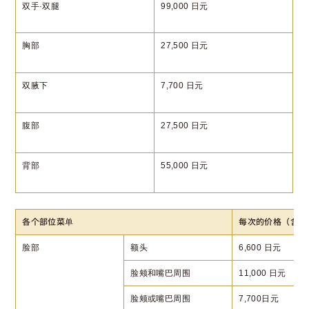
双手·双腿
99,000 日元
胸部
27,500 日元
双腋下
7,700 日元
腹部
27,500 日元
背部
55,000 日元
各个部位菜单
每次的价格（含税
脸部
额头
6,600 日元
脸颊和嘴巴周围
11,000 日元
脸颊或嘴巴周围
7,700日元