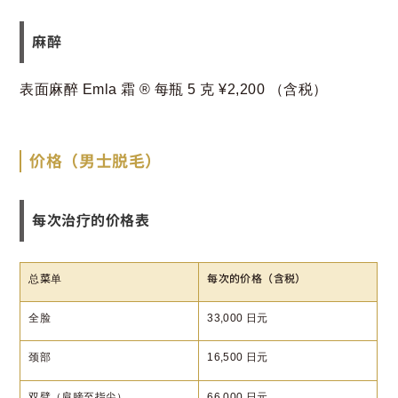
麻醉
表面麻醉 Emla 霜 ®️ 每瓶 5 克 ¥2,200 （含税）
价格（男士脱毛）
每次治疗的价格表
总菜单
每次的价格（含税）
全脸
33,000 日元
颈部
16,500 日元
双臂（肩膀至指尖）
66,000 日元