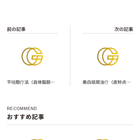
前の記事
次の記事
干细胞疗法（自体脂肪由
美白祛斑治疗（皮秒点
来的干细胞点滴）
射・皮秒净肤）
RECOMMEND
おすすめ記事