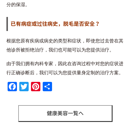
分的保湿。
已有病症或过往病史，脱毛是否安全？
根据您原有疾病或病史的类型和症状，即使您过去曾在其
他诊所被拒绝治疗，我们也可能可以为您提供治疗。
由于我们拥有内科专家，因此在咨询过程中对您的症状进
行正确诊断后，我们可以为您提供量身定制的治疗方案。
Facebook
Twitter
Pinterest
共
有
健康美容一覧へ