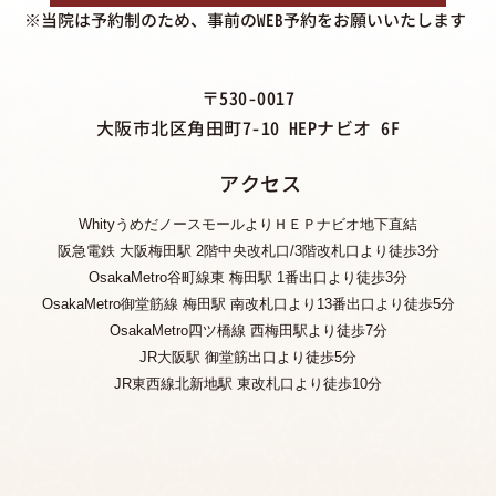
※当院は予約制のため、事前のWEB予約をお願いいたします
〒530-0017
大阪市北区角田町7-10 HEPナビオ 6F
アクセス
WhityうめだノースモールよりＨＥＰナビオ地下直結
阪急電鉄 大阪梅田駅 2階中央改札口/3階改札口より徒歩3分
OsakaMetro谷町線東 梅田駅 1番出口より徒歩3分
OsakaMetro御堂筋線 梅田駅 南改札口より13番出口より徒歩5分
OsakaMetro四ツ橋線 西梅田駅より徒歩7分
JR大阪駅 御堂筋出口より徒歩5分
JR東西線北新地駅 東改札口より徒歩10分