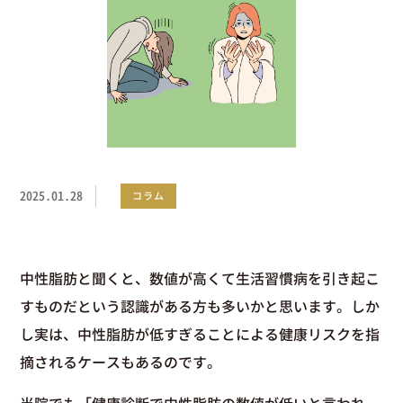
2025.01.28
コラム
中性脂肪と聞くと、数値が高くて生活習慣病を引き起こ
すものだという認識がある方も多いかと思います。しか
し実は、中性脂肪が低すぎることによる健康リスクを指
摘されるケースもあるのです。