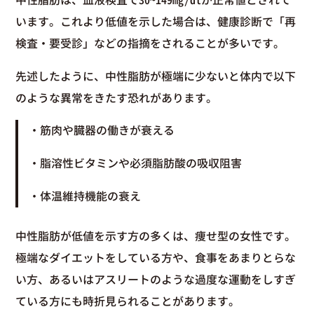
中性脂肪は、血液検査で30~149mg/dlが正常値とされて
います。これより低値を示した場合は、健康診断で「再
検査・要受診」などの指摘をされることが多いです。
先述したように、中性脂肪が極端に少ないと体内で以下
のような異常をきたす恐れがあります。
・筋肉や臓器の働きが衰える
・脂溶性ビタミンや必須脂肪酸の吸収阻害
・体温維持機能の衰え
中性脂肪が低値を示す方の多くは、痩せ型の女性です。
極端なダイエットをしている方や、食事をあまりとらな
い方、あるいはアスリートのような過度な運動をしすぎ
ている方にも時折見られることがあります。