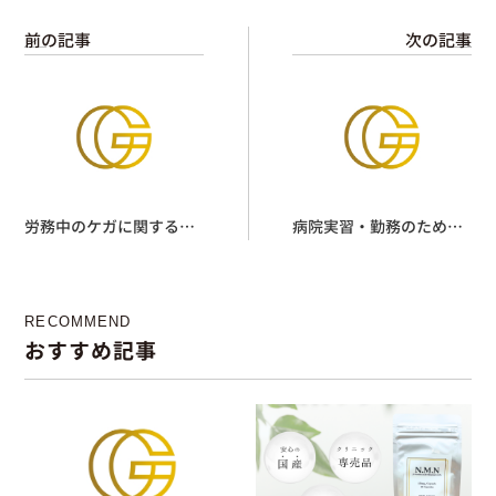
前の記事
次の記事
労務中のケガに関する診
病院実習・勤務のための
療（労災保険指定医療機
検査
関）
RECOMMEND
おすすめ記事