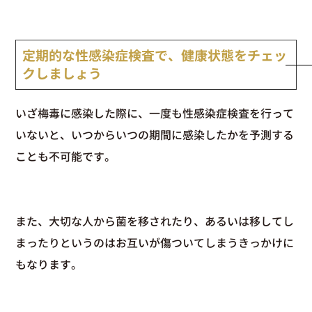
定期的な性感染症検査で、健康状態をチェッ
クしましょう
いざ梅毒に感染した際に、一度も性感染症検査を行って
いないと、いつからいつの期間に感染したかを予測する
ことも不可能です。
また、大切な人から菌を移されたり、あるいは移してし
まったりというのはお互いが傷ついてしまうきっかけに
もなります。