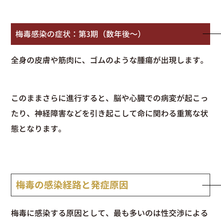
梅毒感染の症状：第3期（数年後〜）
全身の皮膚や筋肉に、ゴムのような腫瘍が出現します。
このままさらに進行すると、脳や心臓での病変が起こっ
たり、神経障害などを引き起こして命に関わる重篤な状
態となります。
梅毒の感染経路と発症原因
梅毒に感染する原因として、最も多いのは性交渉による