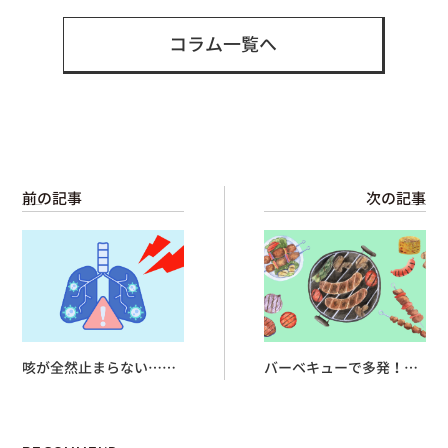
コラム一覧へ
前の記事
次の記事
咳が全然止まらない…マ
バーベキューで多発！細
イコプラズマ肺炎の症状
菌性食中毒にご用心
と原因とは？