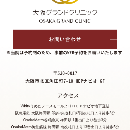
お問い合わせ
※当院は予約制のため、事前のWEB予約をお願いいたします
〒530-0017
大阪市北区角田町7-10 HEPナビオ 6F
アクセス
WhityうめだノースモールよりＨＥＰナビオ地下直結
阪急電鉄 大阪梅田駅 2階中央改札口/3階改札口より徒歩3分
OsakaMetro谷町線東 梅田駅 1番出口より徒歩3分
OsakaMetro御堂筋線 梅田駅 南改札口より13番出口より徒歩5分