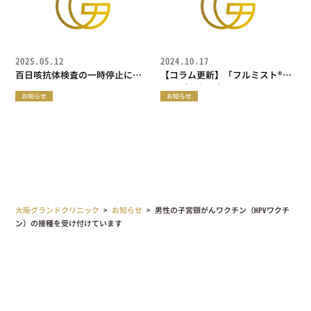
2025.05.12
2024.10.17
百日咳抗体検査の一時停止につ
【コラム更新】「フルミスト®️」
いて
ってどんなワクチン？
お知らせ
お知らせ
大阪グランドクリニック
>
お知らせ
>
男性の子宮頸がんワクチン（HPVワクチ
ン）の接種を受け付けています