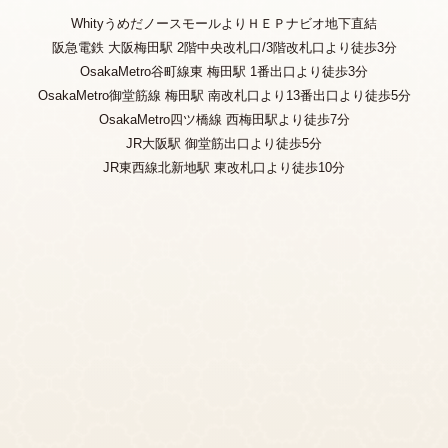
WhityうめだノースモールよりＨＥＰナビオ地下直結
阪急電鉄 大阪梅田駅 2階中央改札口/3階改札口より徒歩3分
OsakaMetro谷町線東 梅田駅 1番出口より徒歩3分
OsakaMetro御堂筋線 梅田駅 南改札口より13番出口より徒歩5分
OsakaMetro四ツ橋線 西梅田駅より徒歩7分
JR大阪駅 御堂筋出口より徒歩5分
JR東西線北新地駅 東改札口より徒歩10分