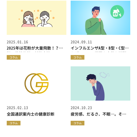
2025.01.16
2024.09.11
2025年は花粉が大量飛散！？大
インフルエンザA型・B型・C型の
阪の花粉予想と対策方法
ちがいって？原因や症状を解説
コラム
コラム
2025.02.13
2024.10.23
全国通訳案内士の健康診断
疲労感、だるさ、不眠…。その
不調の原因は秋バテかも？
コラム
コラム