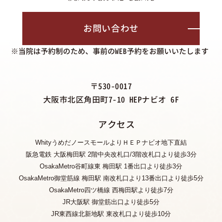
お問い合わせ
※当院は予約制のため、事前のWEB予約をお願いいたします
〒530-0017
大阪市北区角田町7-10 HEPナビオ 6F
アクセス
WhityうめだノースモールよりＨＥＰナビオ地下直結
阪急電鉄 大阪梅田駅 2階中央改札口/3階改札口より徒歩3分
OsakaMetro谷町線東 梅田駅 1番出口より徒歩3分
OsakaMetro御堂筋線 梅田駅 南改札口より13番出口より徒歩5分
OsakaMetro四ツ橋線 西梅田駅より徒歩7分
JR大阪駅 御堂筋出口より徒歩5分
JR東西線北新地駅 東改札口より徒歩10分