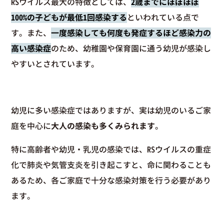
RSウイルス最大の特徴としては、
2歳までにほぼほぼ
100%の子どもが最低1回感染する
といわれている点で
す。また、
一度感染しても何度も発症するほど感染力の
高い感染症
のため、幼稚園や保育園に通う幼児が感染し
やすいとされています。
幼児に多い感染症ではありますが、実は幼児のいるご家
庭を中心に
大人の感染も多くみられます
。
特に高齢者や幼児・乳児の感染では、RSウイルスの重症
化で肺炎や気管支炎を引き起こすと、命に関わることも
あるため、各ご家庭で十分な感染対策を行う必要があり
ます。