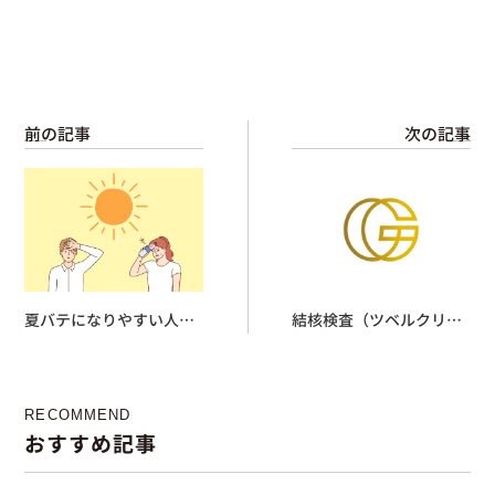
前の記事
次の記事
夏バテになりやすい人っ
結核検査（ツベルクリン
てどんな人？
反応・IGRA検査・胸部単
純レントゲン）について
RECOMMEND
おすすめ記事