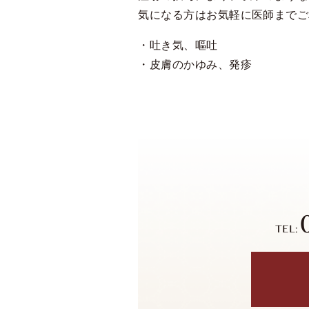
気になる方はお気軽に医師までご
吐き気、嘔吐
皮膚のかゆみ、発疹
TEL: