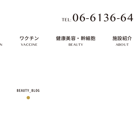
06-6136-6
TEL:
ワクチン
健康美容・幹細胞
施設紹介
ON
VACCINE
BEAUTY
ABOUT
BEAUTY_BLOG