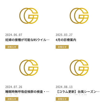
2024.06.07
2025.03.27
妊婦の接種が可能なRSウイルス
4月の診療案内
ワクチン「アブリスボ筋注用®️」
お知らせ
お知らせ
を入荷
2024.07.26
2024.08.13
睡眠時無呼吸症候群の検査・診
【コラム更新】台風シーズンに
察が可能です
気をつけたい頭痛症状
お知らせ
お知らせ