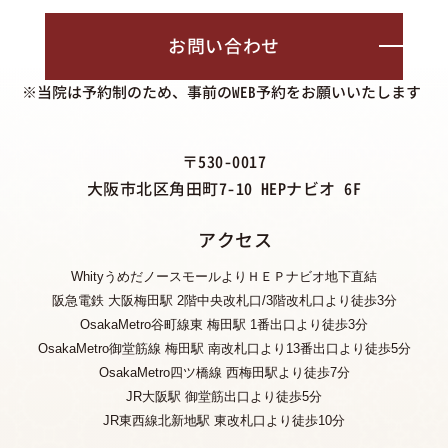
お問い合わせ
※当院は予約制のため、事前のWEB予約をお願いいたします
〒530-0017
大阪市北区角田町7-10 HEPナビオ 6F
アクセス
WhityうめだノースモールよりＨＥＰナビオ地下直結
阪急電鉄 大阪梅田駅 2階中央改札口/3階改札口より徒歩3分
OsakaMetro谷町線東 梅田駅 1番出口より徒歩3分
OsakaMetro御堂筋線 梅田駅 南改札口より13番出口より徒歩5分
OsakaMetro四ツ橋線 西梅田駅より徒歩7分
JR大阪駅 御堂筋出口より徒歩5分
JR東西線北新地駅 東改札口より徒歩10分