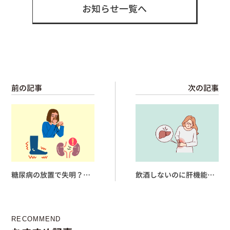
お知らせ一覧へ
前の記事
次の記事
糖尿病の放置で失明？糖
飲酒しないのに肝機能数
尿病合併症について徹底
値が高い…。考えられる
解説
病気とは
RECOMMEND