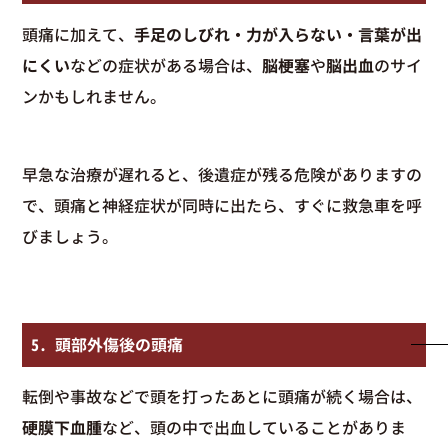
頭痛に加えて、
手足のしびれ・力が入らない・言葉が出
にくい
などの症状がある場合は、
脳梗塞
や
脳出血
のサイ
ンかもしれません。
早急な治療が遅れると、後遺症が残る危険がありますの
で、頭痛と神経症状が同時に出たら、すぐに救急車を呼
びましょう。
5. 頭部外傷後の頭痛
転倒や事故などで頭を打ったあとに頭痛が続く場合は、
硬膜下血腫
など、頭の中で出血していることがありま