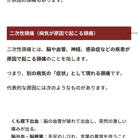
二次性頭痛（病気が原因で起こる頭痛）
二次性頭痛とは、
脳や血管、神経、感染症などの疾患が
原因で起こる頭痛
のことを指します。
つまり、
別の病気の「症状」として現れる頭痛
です。
代表的な原因には次のようなものがあります。
くも膜下出血
：脳の血管が破れて出血し、突然の激しい
痛みが出る。
脳出血・脳梗塞
：手足のしびれ、言葉の異常を伴うこと