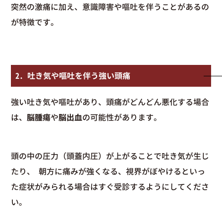
突然の激痛に加え、意識障害や嘔吐を伴うことがあるの
が特徴です。
2. 吐き気や嘔吐を伴う強い頭痛
強い吐き気や嘔吐があり、頭痛がどんどん悪化する場合
は、
脳腫瘍
や
脳出血
の可能性があります。
頭の中の圧力（頭蓋内圧）が上がることで吐き気が生じ
たり、 朝方に痛みが強くなる、視界がぼやけるといっ
た症状がみられる場合はすぐ受診するようにしてくださ
い。