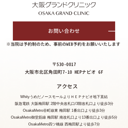
お問い合わせ
※当院は予約制のため、事前のWEB予約をお願いいたします
〒530-0017
大阪市北区角田町7-10 HEPナビオ 6F
アクセス
WhityうめだノースモールよりＨＥＰナビオ地下直結
阪急電鉄 大阪梅田駅 2階中央改札口/3階改札口より徒歩3分
OsakaMetro谷町線東 梅田駅 1番出口より徒歩3分
OsakaMetro御堂筋線 梅田駅 南改札口より13番出口より徒歩5分
OsakaMetro四ツ橋線 西梅田駅より徒歩7分