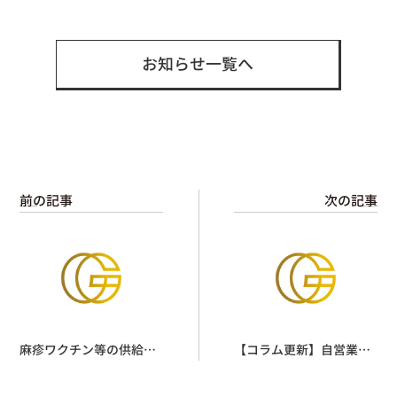
有
お知らせ一覧へ
前の記事
次の記事
麻疹ワクチン等の供給状
【コラム更新】自営業・
況について【2024.3.14】
フリーランス・主婦の方
の健康診断受付中