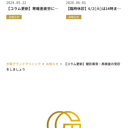
2024.05.22
2026.06.01
【コラム更新】寒暖差疲労に要
【臨時休診】6/2(火)は14時まで
注意
の診療となります
お知らせ
お知らせ
大阪グランドクリニック
>
お知らせ
>
【コラム更新】健診異常・再検査の受診
をしましょう