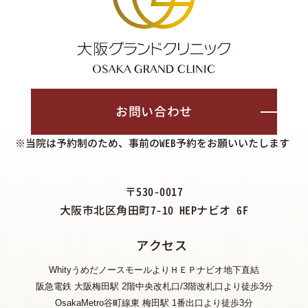
お問い合わせ
※当院は予約制のため、事前のWEB予約をお願いいたします
〒530-0017
大阪市北区角田町7-10 HEPナビオ 6F
アクセス
WhityうめだノースモールよりＨＥＰナビオ地下直結
阪急電鉄 大阪梅田駅 2階中央改札口/3階改札口より徒歩3分
OsakaMetro谷町線東 梅田駅 1番出口より徒歩3分