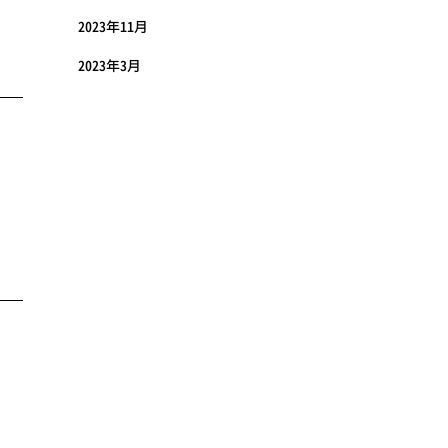
2023年11月
2023年3月