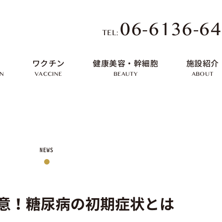
06-6136-6
TEL:
ワクチン
健康美容・幹細胞
施設紹介
ON
VACCINE
BEAUTY
ABOUT
NEWS
意！糖尿病の初期症状とは