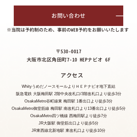
お問い合わせ
※当院は予約制のため、事前のWEB予約をお願いいたします
〒530-0017
大阪市北区角田町7-10 HEPナビオ 6F
アクセス
WhityうめだノースモールよりＨＥＰナビオ地下直結
阪急電鉄 大阪梅田駅 2階中央改札口/3階改札口より徒歩3分
OsakaMetro谷町線東 梅田駅 1番出口より徒歩3分
OsakaMetro御堂筋線 梅田駅 南改札口より13番出口より徒歩5分
OsakaMetro四ツ橋線 西梅田駅より徒歩7分
JR大阪駅 御堂筋出口より徒歩5分
JR東西線北新地駅 東改札口より徒歩10分